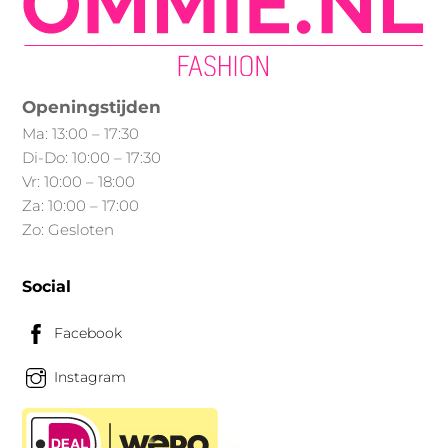
kan
gekozen
worden
op
Openingstijden
de
Ma: 13:00 – 17:30
productpagina
Di-Do: 10:00 – 17:30
Vr: 10:00 – 18:00
Za: 10:00 – 17:00
Zo: Gesloten
Social
Facebook
Instagram