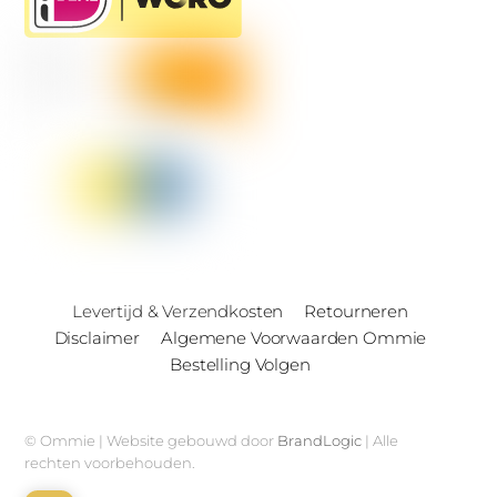
Levertijd & Verzendkosten
Retourneren
Disclaimer
Algemene Voorwaarden Ommie
Bestelling Volgen
© Ommie | Website gebouwd door
BrandLogic
| Alle
rechten voorbehouden.