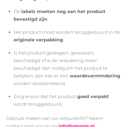
De
labels moeten nog aan het product
bevestigd zijn
.
Het product moet worden teruggestuurd in de
originele verpakking
.
Is het product gedragen, gewassen,
beschadigd of is de verpakking meer
beschadigd dan nodig om het product te
bekijken, dan kan er een
waardevermindering
worden doorberekend.
Zorg ervoor dat het product
goed verpakt
wordt teruggestuurd.
Gebruik maken van uw retourrecht? Neem
contact met ons op via
info@ommie.nl
.