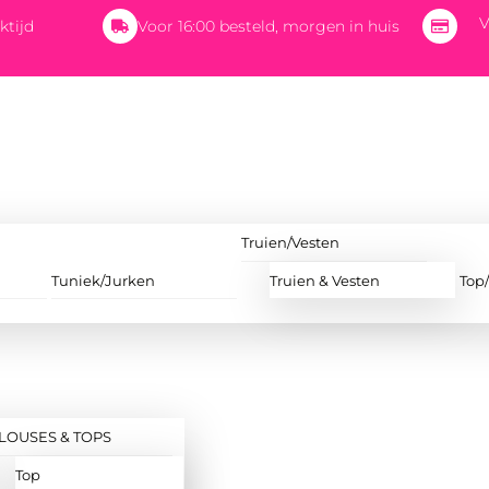
V
ktijd
Voor 16:00 besteld, morgen in huis
Truien/Vesten
Tuniek/Jurken
Truien & Vesten
Top
LOUSES & TOPS
Top