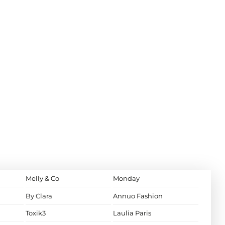
Melly & Co
Monday
By Clara
Annuo Fashion
Toxik3
Laulia Paris