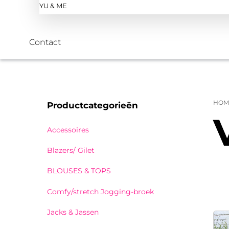
YU & ME
Contact
HOM
Productcategorieën
Accessoires
Blazers/ Gilet
BLOUSES & TOPS
Comfy/stretch Jogging-broek
Jacks & Jassen