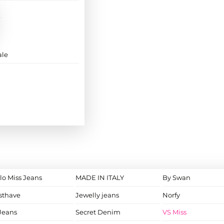
ale
lo Miss Jeans
MADE IN ITALY
By Swan
sthave
Jewelly jeans
Norfy
Jeans
Secret Denim
VS Miss