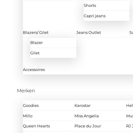
Shorts
Capri jeans
Blazers/ Gilet
Jeans Outlet
S
Blazer
Gilet
Accessoires
Merken
Goodies
Karostar
Hel
Millo
Miss Angelia
Mu
Queen Hearts
Place du Jour
RJ 