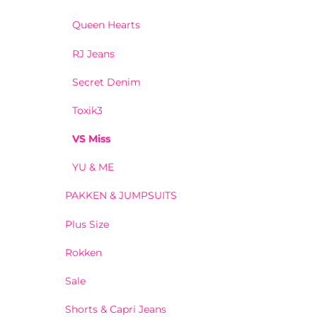
Queen Hearts
RJ Jeans
Secret Denim
Toxik3
VS Miss
YU & ME
PAKKEN & JUMPSUITS
Plus Size
Rokken
Sale
Shorts & Capri Jeans