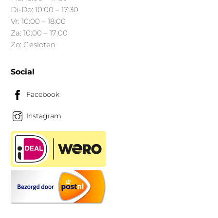
productpagina
Di-Do: 10:00 – 17:30
Vr: 10:00 – 18:00
Za: 10:00 – 17:00
Zo: Gesloten
Social
Facebook
Instagram