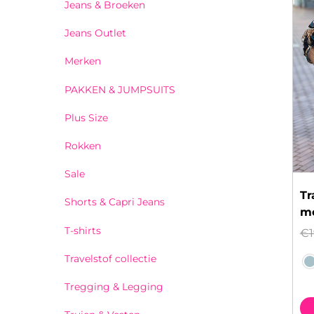
Jeans & Broeken
Jeans Outlet
Merken
PAKKEN & JUMPSUITS
Plus Size
Rokken
Sale
Tr
Shorts & Capri Jeans
me
T-shirts
€
Travelstof collectie
Tregging & Legging