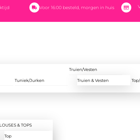
V
ktijd
Voor 16:00 besteld, morgen in huis
Truien/Vesten
Tuniek/Jurken
Truien & Vesten
Top
LOUSES & TOPS
Top