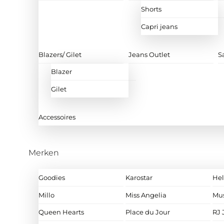
Shorts
Capri jeans
Blazers/ Gilet
Jeans Outlet
S
Blazer
Gilet
Accessoires
Merken
Goodies
Karostar
Hel
Millo
Miss Angelia
Mu
Queen Hearts
Place du Jour
RJ 