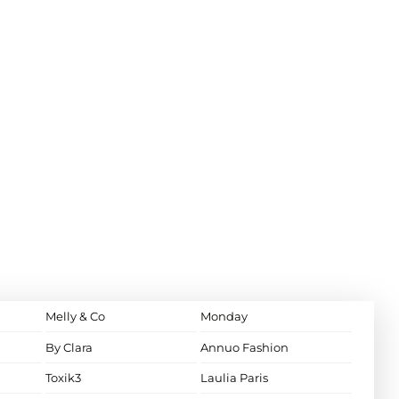
Melly & Co
Monday
By Clara
Annuo Fashion
Toxik3
Laulia Paris