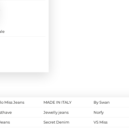
ale
lo Miss Jeans
MADE IN ITALY
By Swan
sthave
Jewelly jeans
Norfy
Jeans
Secret Denim
VS Miss