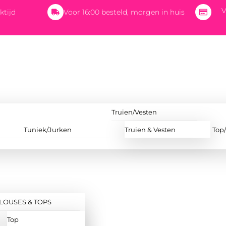
V
ktijd
Voor 16:00 besteld, morgen in huis
Truien/Vesten
Tuniek/Jurken
Truien & Vesten
Top
LOUSES & TOPS
Top