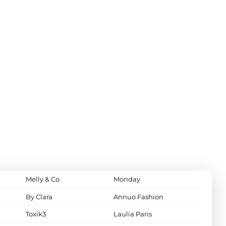
Melly & Co
Monday
By Clara
Annuo Fashion
Toxik3
Laulia Paris