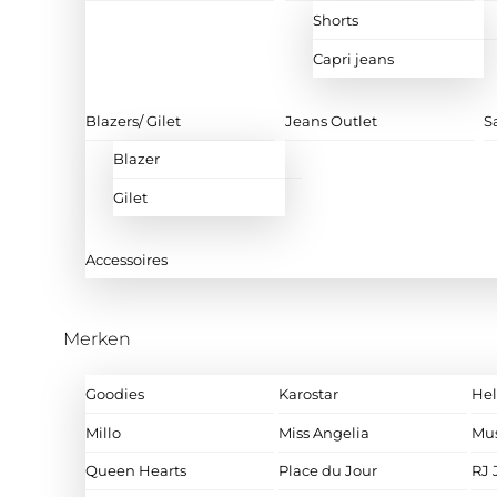
Shorts
Capri jeans
Blazers/ Gilet
Jeans Outlet
S
Blazer
Gilet
Accessoires
Merken
Goodies
Karostar
Hel
Millo
Miss Angelia
Mu
Queen Hearts
Place du Jour
RJ 