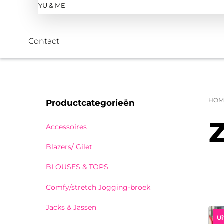
YU & ME
Contact
HOM
Productcategorieën
Accessoires
Blazers/ Gilet
BLOUSES & TOPS
Comfy/stretch Jogging-broek
Jacks & Jassen
Ui