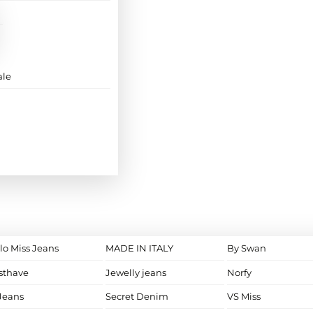
ale
lo Miss Jeans
MADE IN ITALY
By Swan
sthave
Jewelly jeans
Norfy
Jeans
Secret Denim
VS Miss