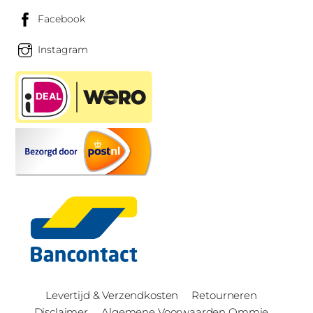
Facebook
Instagram
Levertijd & Verzendkosten
Retourneren
Disclaimer
Algemene Voorwaarden Ommie