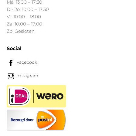
Ma: 13:00 – 17:30
productpagina
Di-Do: 10:00 – 17:30
Vr: 10:00 – 18:00
Za: 10:00 – 17:00
Zo: Gesloten
Social
Facebook
Instagram