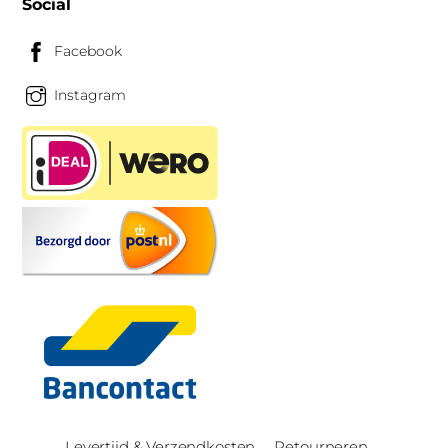
Social
Facebook
Instagram
Levertijd & Verzendkosten
Retourneren