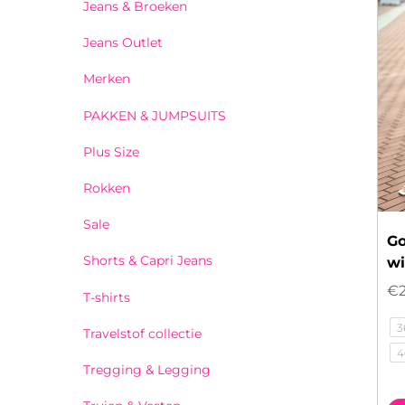
Jeans & Broeken
Jeans Outlet
Merken
PAKKEN & JUMPSUITS
Plus Size
Rokken
Sale
Go
Shorts & Capri Jeans
wi
€
T-shirts
3
Travelstof collectie
4
Tregging & Legging