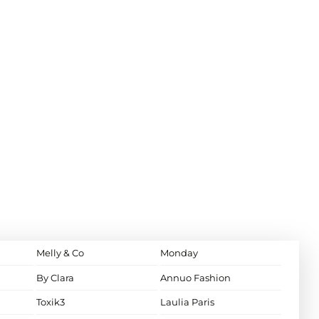
Melly & Co
Monday
By Clara
Annuo Fashion
Toxik3
Laulia Paris