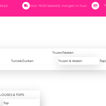
V
ktijd
Voor 16:00 besteld, morgen in huis
Truien/Vesten
Tuniek/Jurken
Truien & Vesten
Top
LOUSES & TOPS
Top