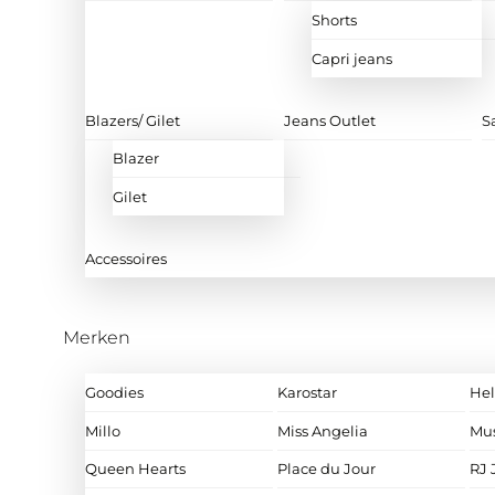
Shorts
Capri jeans
Blazers/ Gilet
Jeans Outlet
S
Blazer
Gilet
Accessoires
Merken
Goodies
Karostar
Hel
Millo
Miss Angelia
Mu
Queen Hearts
Place du Jour
RJ 