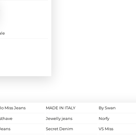
ale
lo Miss Jeans
MADE IN ITALY
By Swan
sthave
Jewelly jeans
Norfy
Jeans
Secret Denim
VS Miss