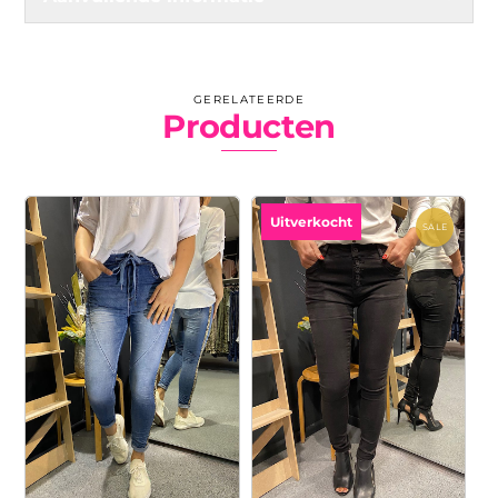
GERELATEERDE
Producten
Uitverkocht
SALE