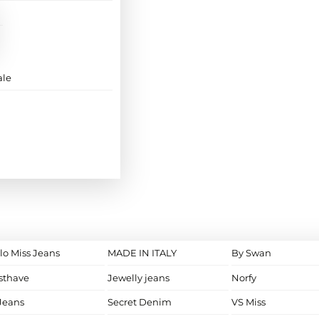
ale
lo Miss Jeans
MADE IN ITALY
By Swan
sthave
Jewelly jeans
Norfy
Jeans
Secret Denim
VS Miss