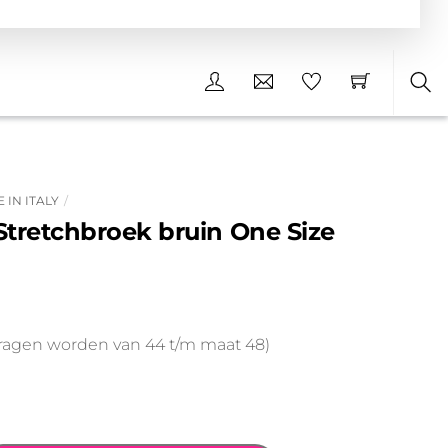
Sea
 IN ITALY
 Stretchbroek bruin One Size
ragen worden van 44 t/m maat 48)