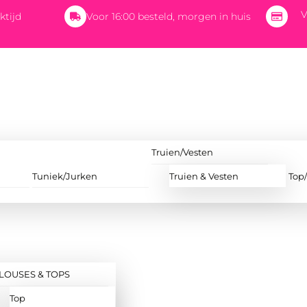
V
ktijd
Voor 16:00 besteld, morgen in huis
Truien/Vesten
Tuniek/Jurken
Truien & Vesten
Top
LOUSES & TOPS
Top