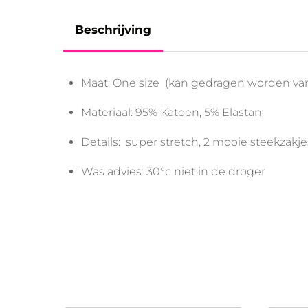
Beschrijving
Maat: One size (kan gedragen worden van
Materiaal: 95% Katoen, 5% Elastan
Details: super stretch, 2 mooie steekzakje
Was advies: 30°c niet in de droger