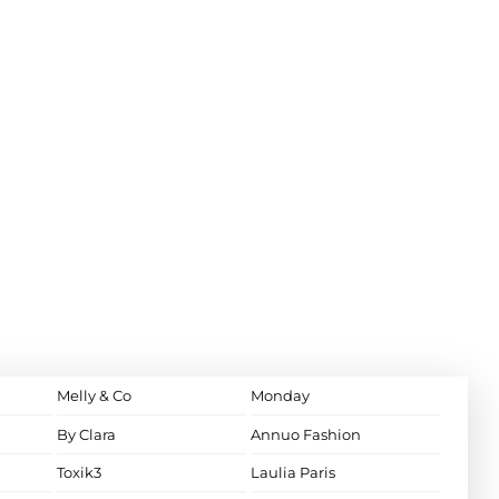
Melly & Co
Monday
By Clara
Annuo Fashion
Toxik3
Laulia Paris