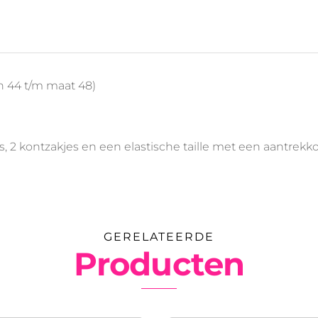
 44 t/m maat 48)
s, 2 kontzakjes en een elastische taille met een aantrekk
GERELATEERDE
Producten