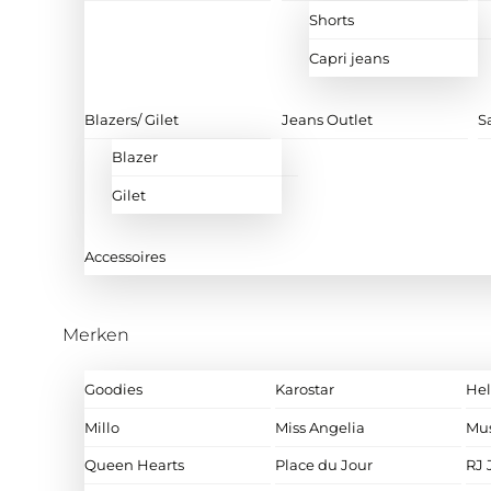
Shorts
Capri jeans
Blazers/ Gilet
Jeans Outlet
S
Blazer
Gilet
Accessoires
Merken
Goodies
Karostar
Hel
Millo
Miss Angelia
Mu
Queen Hearts
Place du Jour
RJ 