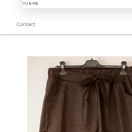
YU & ME
Contact