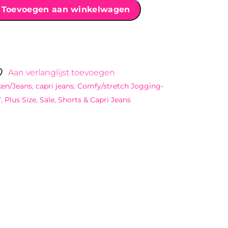
Toevoegen aan winkelwagen
Aan verlanglijst toevoegen
ken/Jeans
,
capri jeans
,
Comfy/stretch Jogging-
Y
,
Plus Size
,
Sale
,
Shorts & Capri Jeans