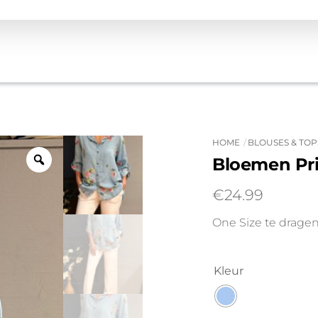
HOME
BLOUSES & TOP
Bloemen Pr
€
24.99
One Size te dragen 
Kleur