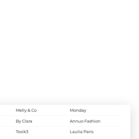
Melly & Co
Monday
By Clara
Annuo Fashion
Toxik3
Laulia Paris