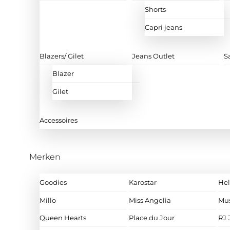
Shorts
Capri jeans
Blazers/ Gilet
Jeans Outlet
S
Blazer
Gilet
Accessoires
Merken
Goodies
Karostar
Hel
Millo
Miss Angelia
Mu
Queen Hearts
Place du Jour
RJ 