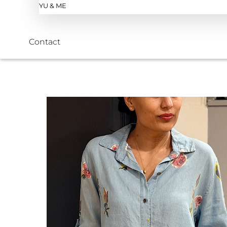
YU & ME
Contact