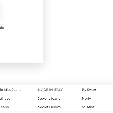
ale
lo Miss Jeans
MADE IN ITALY
By Swan
sthave
Jewelly jeans
Norfy
Jeans
Secret Denim
VS Miss