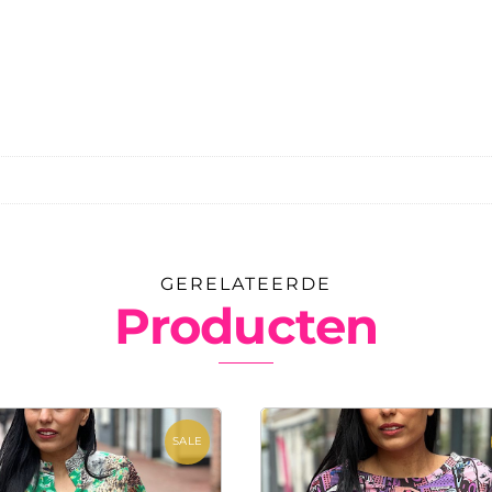
GERELATEERDE
Producten
SALE