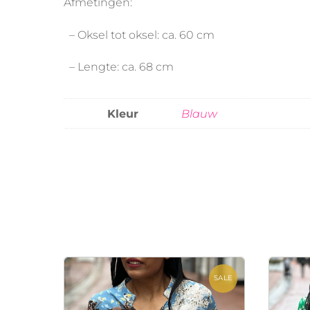
Afmetingen:
– Oksel tot oksel: ca. 60 cm
– Lengte: ca. 68 cm
Kleur
Blauw
SALE