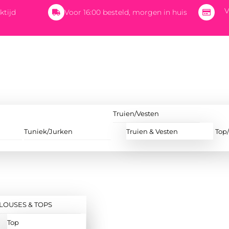
V
ktijd
Voor 16:00 besteld, morgen in huis
Truien/Vesten
Tuniek/Jurken
Truien & Vesten
Top
LOUSES & TOPS
Top