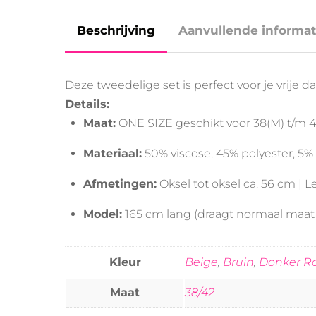
Beschrijving
Aanvullende informat
Deze tweedelige set is perfect voor je vrije da
Details:
Maat:
ONE SIZE geschikt voor 38(M) t/m 4
Materiaal:
50% viscose, 45% polyester, 5%
Afmetingen:
Oksel tot oksel ca. 56 cm | 
Model:
165 cm lang (draagt normaal maat 
Kleur
Beige
,
Bruin
,
Donker R
Maat
38/42