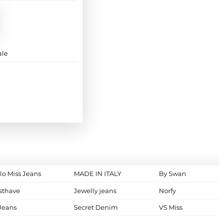
ale
lo Miss Jeans
MADE IN ITALY
By Swan
sthave
Jewelly jeans
Norfy
Jeans
Secret Denim
VS Miss