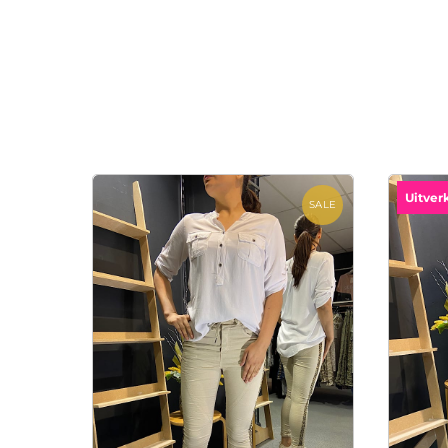
Uitver
SALE