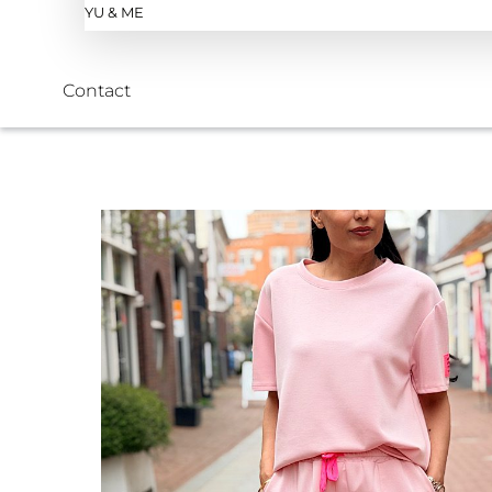
YU & ME
Contact