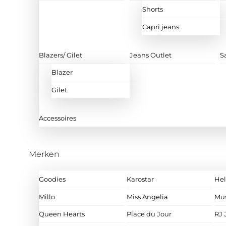
Shorts
Capri jeans
Blazers/ Gilet
Jeans Outlet
S
Blazer
Gilet
Accessoires
Merken
Goodies
Karostar
Hel
Millo
Miss Angelia
Mu
Queen Hearts
Place du Jour
RJ 