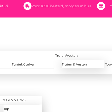
V
ktijd
Voor 16:00 besteld, morgen in huis
Truien/Vesten
Tuniek/Jurken
Truien & Vesten
Top
LOUSES & TOPS
Top