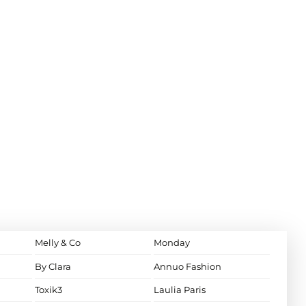
Melly & Co
Monday
By Clara
Annuo Fashion
Toxik3
Laulia Paris