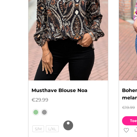
Musthave Blouse Noa
Bohem
mela
€
29.99
€
19.99
Toe
S/M
L/XL