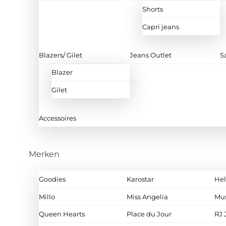
Shorts
Capri jeans
Blazers/ Gilet
Jeans Outlet
S
Blazer
Gilet
Accessoires
Merken
Goodies
Karostar
Hel
Millo
Miss Angelia
Mu
Queen Hearts
Place du Jour
RJ 