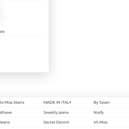
ale
lo Miss Jeans
MADE IN ITALY
By Swan
sthave
Jewelly jeans
Norfy
Jeans
Secret Denim
VS Miss