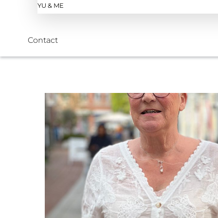
YU & ME
Contact