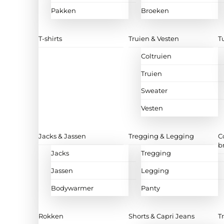
Pakken
Broeken
T-shirts
Truien & Vesten
T
Coltruien
Truien
Sweater
Vesten
Jacks & Jassen
Tregging & Legging
C
b
Jacks
Tregging
Jassen
Legging
Bodywarmer
Panty
Rokken
Shorts & Capri Jeans
T