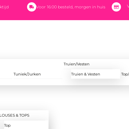
V
ktijd
Voor 16:00 besteld, morgen in huis
Truien/Vesten
Tuniek/Jurken
Truien & Vesten
Top
LOUSES & TOPS
Top