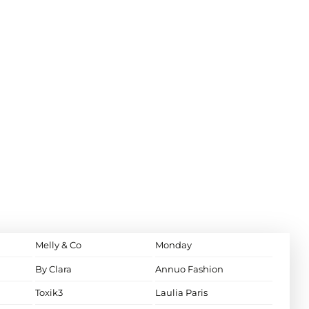
Melly & Co
Monday
By Clara
Annuo Fashion
Toxik3
Laulia Paris