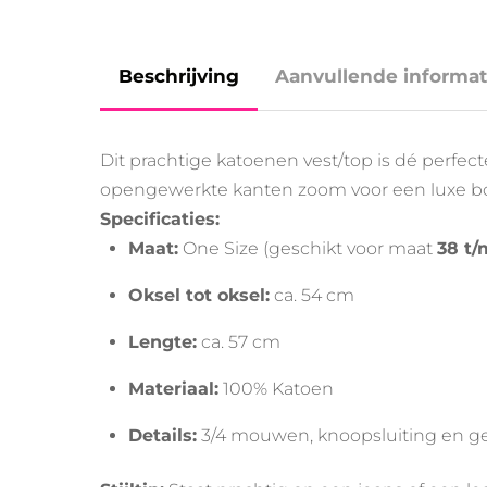
Beschrijving
Aanvullende informat
Dit prachtige katoenen vest/top is dé perfe
opengewerkte kanten zoom voor een luxe bo
Specificaties:
Maat:
One Size (geschikt voor maat
38 t/
Oksel tot oksel:
ca. 54 cm
Lengte:
ca. 57 cm
Materiaal:
100% Katoen
Details:
3/4 mouwen, knoopsluiting en ge