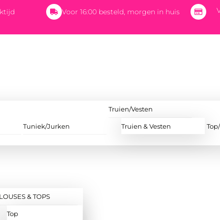
V
ktijd
Voor 16:00 besteld, morgen in huis
Truien/Vesten
Tuniek/Jurken
Truien & Vesten
Top
LOUSES & TOPS
Top