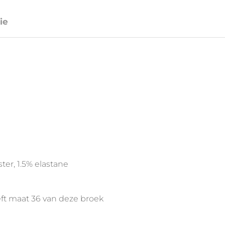
ie
ter, 1.5% elastane
ft maat 36 van deze broek