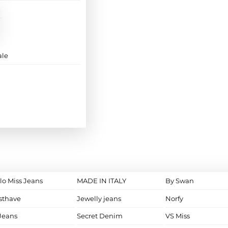
ale
lo Miss Jeans
MADE IN ITALY
By Swan
sthave
Jewelly jeans
Norfy
Jeans
Secret Denim
VS Miss