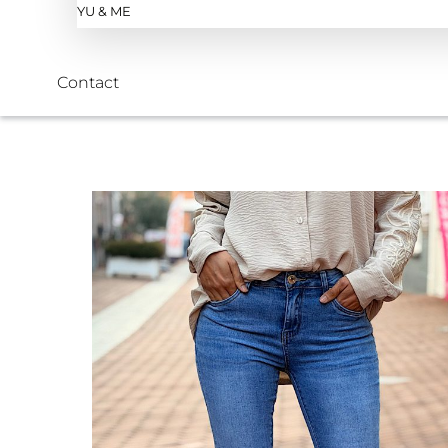
YU & ME
Contact