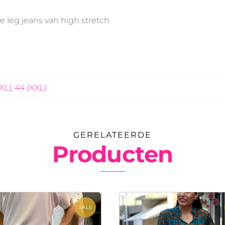
e leg jeans van high stretch
XL)
,
44 (XXL)
GERELATEERDE
Producten
SALE