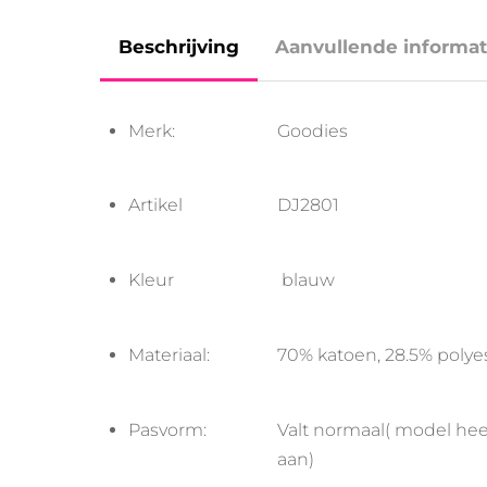
Beschrijving
Aanvullende informat
Merk:
Goodies
Artikel
DJ2801
Kleur
blauw
Materiaal:
70% katoen, 28.5% polyes
Pasvorm:
Valt normaal( model hee
aan)