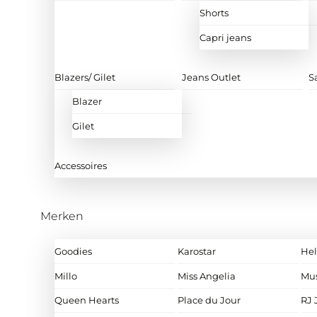
Shorts
Capri jeans
Blazers/ Gilet
Jeans Outlet
S
Blazer
Gilet
Accessoires
Merken
Goodies
Karostar
Hel
Millo
Miss Angelia
Mu
Queen Hearts
Place du Jour
RJ 