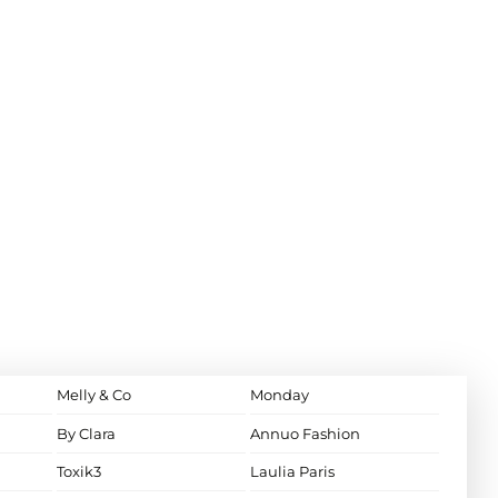
Melly & Co
Monday
By Clara
Annuo Fashion
Toxik3
Laulia Paris