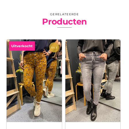
GERELATEERDE
Producten
Uitverkocht
SALE