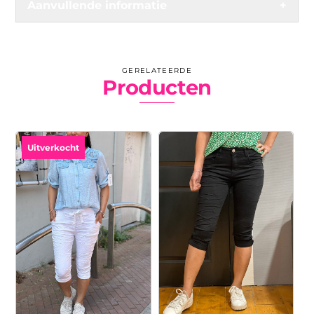
Aanvullende informatie
+
GERELATEERDE
Producten
Uitverkocht