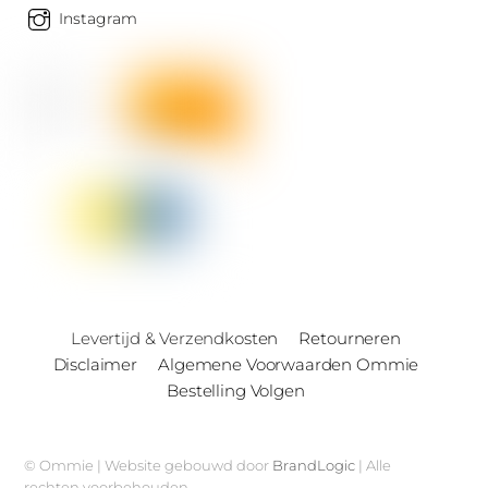
Instagram
Levertijd & Verzendkosten
Retourneren
Disclaimer
Algemene Voorwaarden Ommie
Bestelling Volgen
© Ommie | Website gebouwd door
BrandLogic
| Alle
rechten voorbehouden.