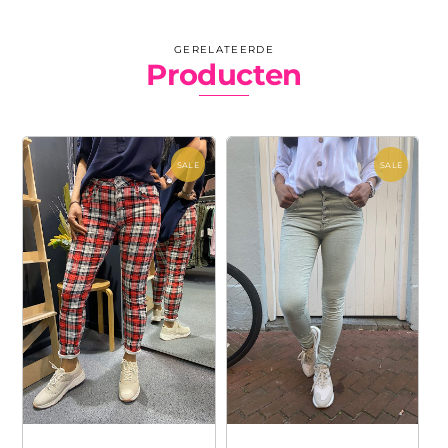
GERELATEERDE
Producten
SALE
SALE