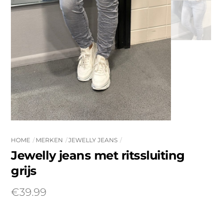
HOME
MERKEN
JEWELLY JEANS
Jewelly jeans met ritssluiting
grijs
€
39.99