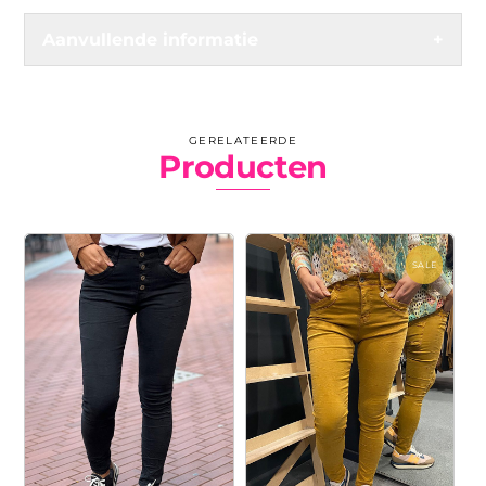
Aanvullende informatie
+
GERELATEERDE
Producten
SALE