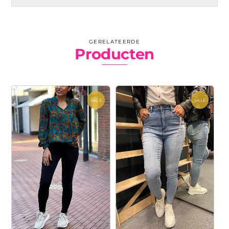
GERELATEERDE
Producten
SALE
SALE