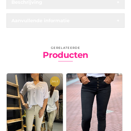
Beschrijving
+
Aanvullende informatie
+
GERELATEERDE
Producten
SALE