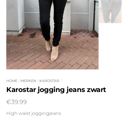
HOME
MERKEN
KAROSTAR
Karostar jogging jeans zwart
€
39.99
High waist joggingjeans