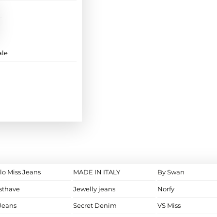
ale
lo Miss Jeans
MADE IN ITALY
By Swan
sthave
Jewelly jeans
Norfy
Jeans
Secret Denim
VS Miss