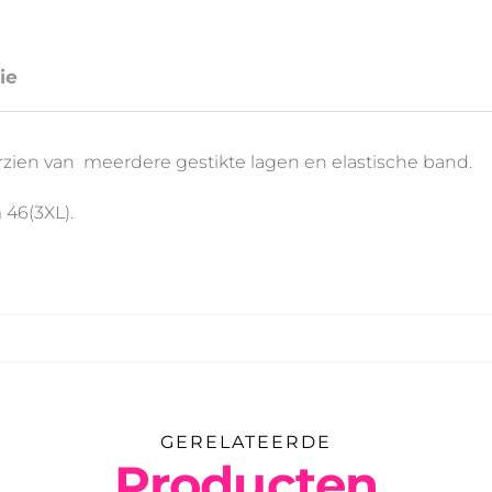
ie
oorzien van meerdere gestikte lagen en elastische band.
 46(3XL).
GERELATEERDE
Producten