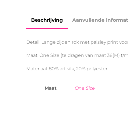
Beschrijving
Aanvullende informat
Detail: Lange zijden rok met paisley print v
Maat: One Size (te dragen van maat 38(M) t/m
Materiaal: 80% art silk, 20% polyester.
Maat
One Size