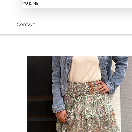
YU & ME
Contact