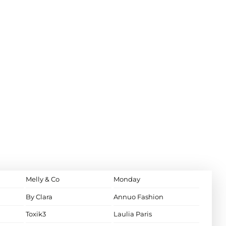
Melly & Co
Monday
By Clara
Annuo Fashion
Toxik3
Laulia Paris