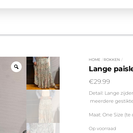
HOME
ROKKEN
Lange paisl
€
29.99
Detail: Lange zijde
meerdere gestikte
Maat: One Size (te
Op voorraad