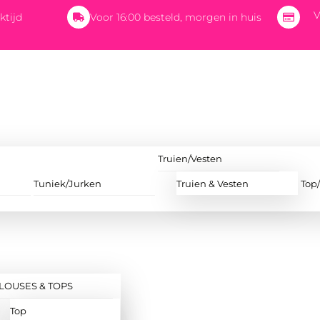
V
ktijd
Voor 16:00 besteld, morgen in huis
Truien/Vesten
Tuniek/Jurken
Truien & Vesten
Top
LOUSES & TOPS
Top