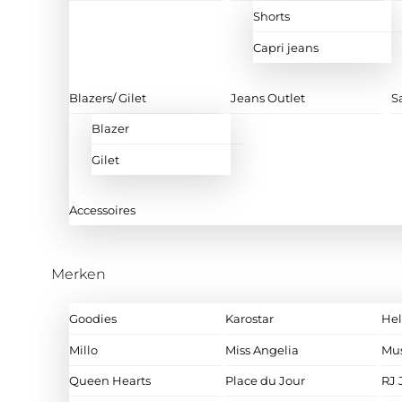
Shorts
Capri jeans
Blazers/ Gilet
Jeans Outlet
S
Blazer
Gilet
Accessoires
Merken
Goodies
Karostar
Hel
Millo
Miss Angelia
Mu
Queen Hearts
Place du Jour
RJ 