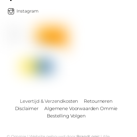
Instagram
Levertijd & Verzendkosten
Retourneren
Disclaimer
Algemene Voorwaarden Ommie
Bestelling Volgen
© Ommie | Website gebouwd door
BrandLogic
| Alle