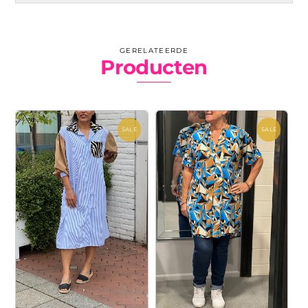
GERELATEERDE
Producten
SALE
SALE