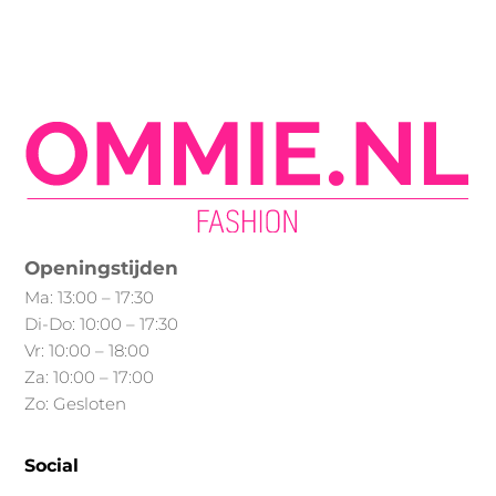
heeft
meerdere
variaties.
Deze
optie
kan
gekozen
worden
op
Openingstijden
de
Ma: 13:00 – 17:30
productpagina
Di-Do: 10:00 – 17:30
Vr: 10:00 – 18:00
Za: 10:00 – 17:00
Zo: Gesloten
Social