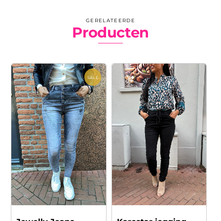
GERELATEERDE
Producten
SALE