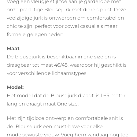
Voeg een vleugje stijl toe aan je garderobe met
onze prachtige Blousejurk met dieren print. Deze
veelzijdige jurk is ontworpen om comfortabel en
chic te zijn, perfect voor zowel casual als meer
formele gelegenheden.
Maat
:
De blousejurk is beschikbaar in one size en is
draagbaar tot maat 46/48, waardoor hij geschikt is
voor verschillende lichaamstypes.
Model:
Het model dat de Blousejurk draagt, is 1,65 meter
lang en draagt maat One size,
Met zijn tijdloze ontwerp en comfortabele snit is
de Blousejurk een must-have voor elke
modebewuste vrouw. Voeg hem vandaag nog toe