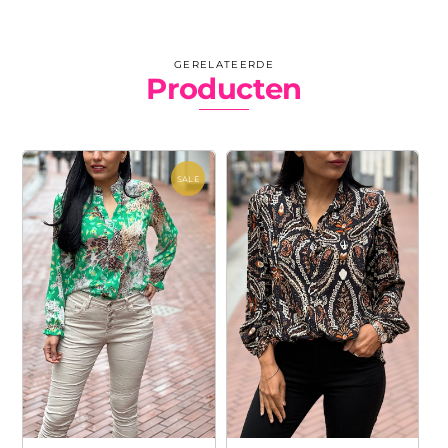
GERELATEERDE
Producten
SALE