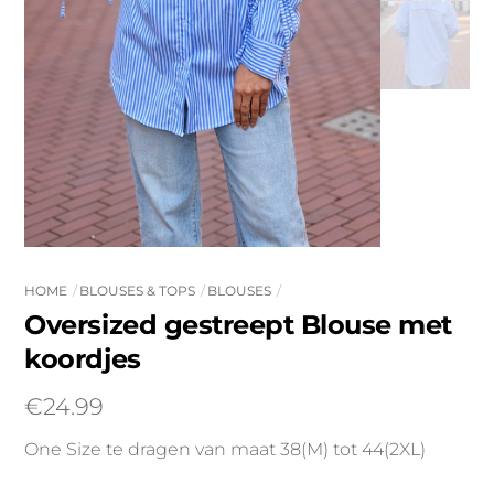
HOME
BLOUSES & TOPS
BLOUSES
Oversized gestreept Blouse met
koordjes
€
24.99
One Size te dragen van maat 38(M) tot 44(2XL)