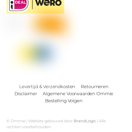
Levertijd & Verzendkosten
Retourneren
Disclaimer
Algemene Voorwaarden Ommie
Bestelling Volgen
© Ommie | Website gebouwd door
BrandLogic
| Alle
rechten voorbehouden.