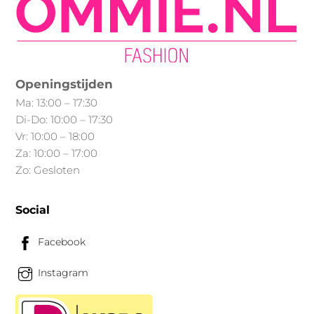
kan
gekozen
worden
op
Openingstijden
de
Ma: 13:00 – 17:30
productpagina
Di-Do: 10:00 – 17:30
Vr: 10:00 – 18:00
Za: 10:00 – 17:00
Zo: Gesloten
Social
Facebook
Instagram