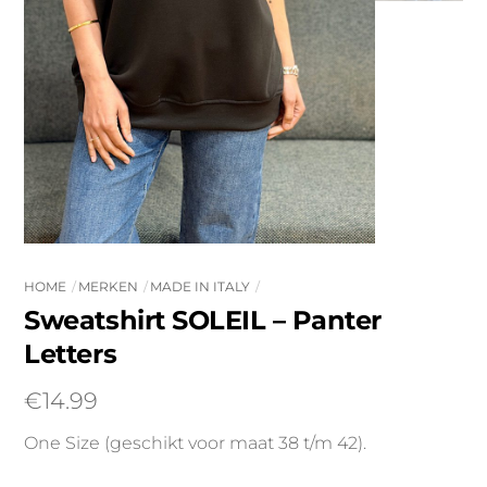
HOME
MERKEN
MADE IN ITALY
Sweatshirt SOLEIL – Panter
Letters
€
14.99
One Size (geschikt voor maat 38 t/m 42).