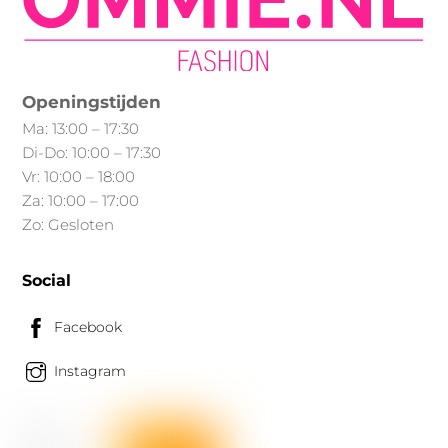
kan
gekozen
worden
op
Openingstijden
de
Ma: 13:00 – 17:30
productpagina
Di-Do: 10:00 – 17:30
Vr: 10:00 – 18:00
Za: 10:00 – 17:00
Zo: Gesloten
Social
Facebook
Instagram