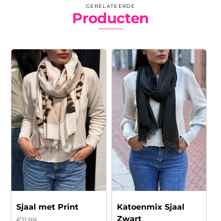
GERELATEERDE
Producten
Sjaal met Print
Katoenmix Sjaal
Zwart
€
11.99