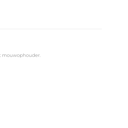
 met mouwophouder.