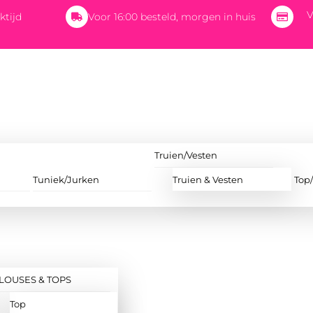
V
ktijd
Voor 16:00 besteld, morgen in huis
Truien/Vesten
Tuniek/Jurken
Truien & Vesten
Top
LOUSES & TOPS
Top