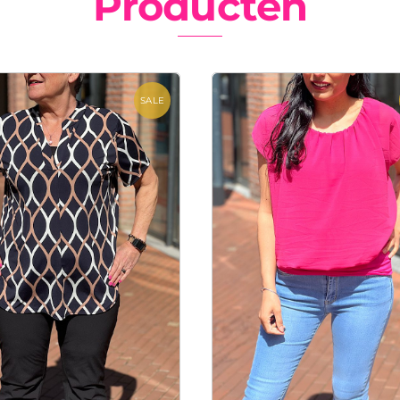
Producten
SALE