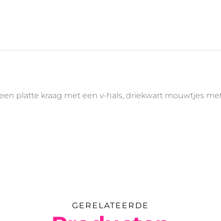
van een platte kraag met een v-hals, driekwart mouwtjes
GERELATEERDE