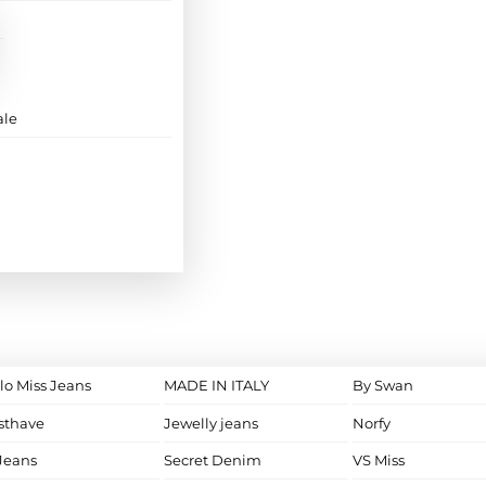
ale
lo Miss Jeans
MADE IN ITALY
By Swan
sthave
Jewelly jeans
Norfy
Jeans
Secret Denim
VS Miss