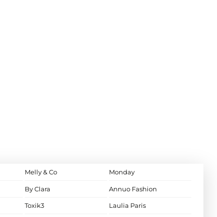
Melly & Co
Monday
By Clara
Annuo Fashion
Toxik3
Laulia Paris