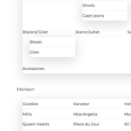
Shorts
Capri jeans
Blazers/ Gilet
Jeans Outlet
S
Blazer
Gilet
Accessoires
Merken
Goodies
Karostar
Hel
Millo
Miss Angelia
Mu
Queen Hearts
Place du Jour
RJ 