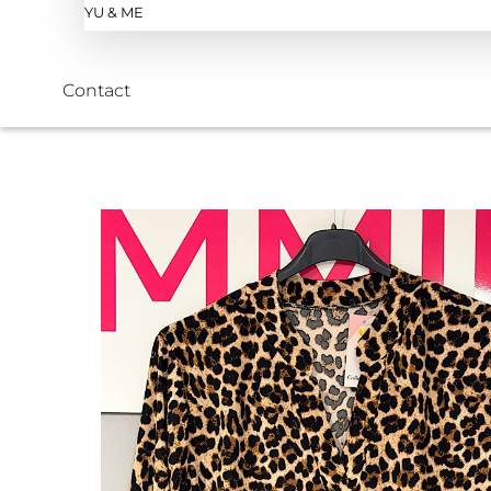
YU & ME
Contact