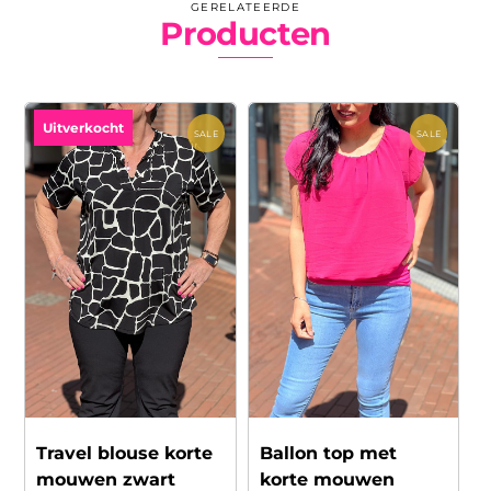
GERELATEERDE
Producten
Uitverkocht
SALE
SALE
Travel blouse korte
Ballon top met
mouwen zwart
korte mouwen