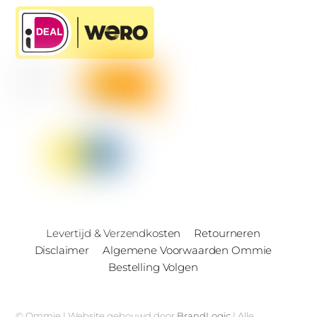
Levertijd & Verzendkosten
Retourneren
Disclaimer
Algemene Voorwaarden Ommie
Bestelling Volgen
© Ommie | Website gebouwd door
BrandLogic
| Alle