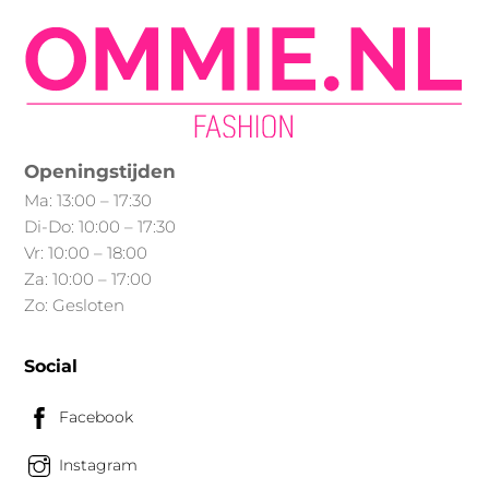
Deze
optie
kan
gekozen
worden
op
Openingstijden
de
Ma: 13:00 – 17:30
productpagina
Di-Do: 10:00 – 17:30
Vr: 10:00 – 18:00
Za: 10:00 – 17:00
Zo: Gesloten
Social
Facebook
Instagram