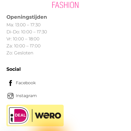
worden
op
Openingstijden
de
Ma: 13:00 – 17:30
productpagina
Di-Do: 10:00 – 17:30
Vr: 10:00 – 18:00
Za: 10:00 – 17:00
Zo: Gesloten
Social
Facebook
Instagram