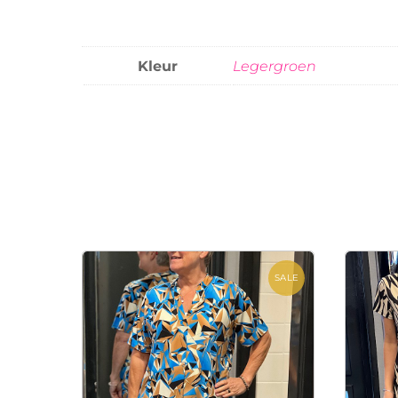
Kleur
Legergroen
SALE