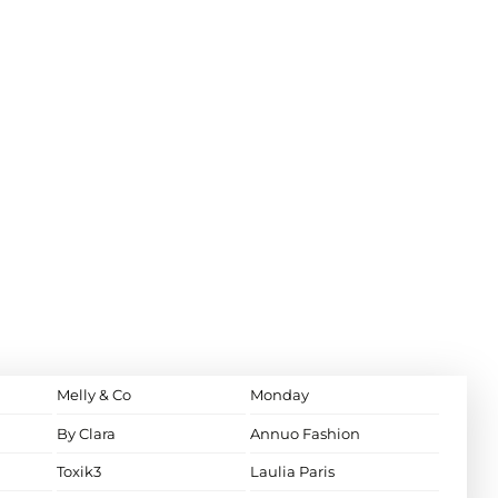
Melly & Co
Monday
By Clara
Annuo Fashion
Toxik3
Laulia Paris