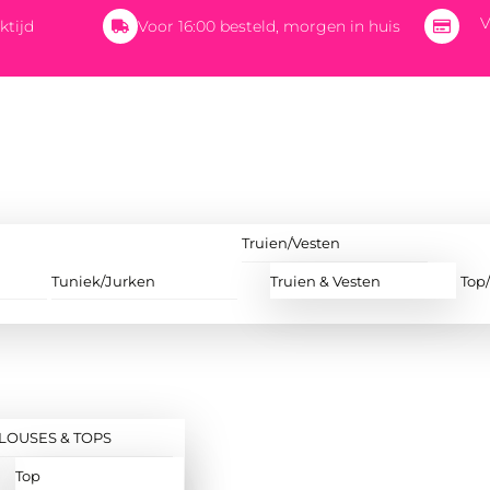
V
ktijd
Voor 16:00 besteld, morgen in huis
Truien/Vesten
Tuniek/Jurken
Truien & Vesten
Top
LOUSES & TOPS
Top