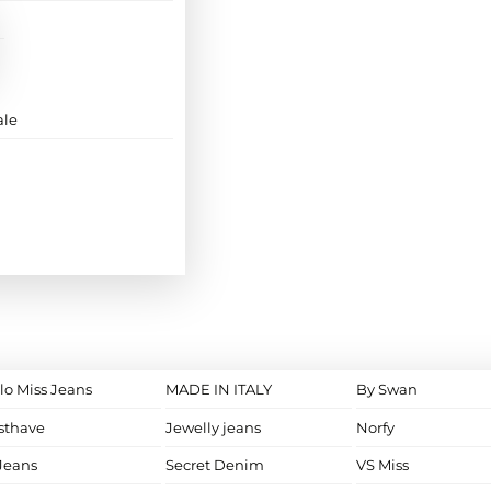
ale
lo Miss Jeans
MADE IN ITALY
By Swan
sthave
Jewelly jeans
Norfy
Jeans
Secret Denim
VS Miss