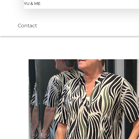
YU & ME
Contact