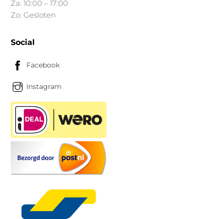
Za: 10:00 – 17:00
Zo: Gesloten
Social
Facebook
Instagram