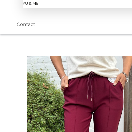
YU & ME
Contact