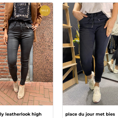
SALE
ly leatherlook high
place du jour met bies