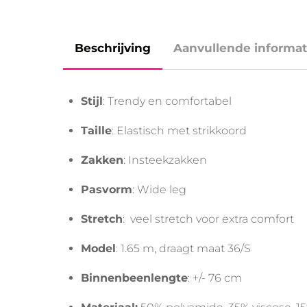
Beschrijving
Aanvullende informat
Stijl
: Trendy en comfortabel
Taille
: Elastisch met strikkoord
Zakken
: Insteekzakken
Pasvorm
: Wide leg
Stretch
: veel stretch voor extra comfort
Model
: 1.65 m, draagt maat 36/S
Binnenbeenlengte
: +/- 76 cm