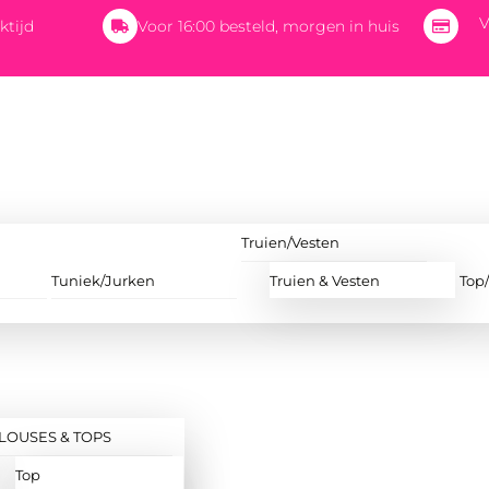
V
ktijd
Voor 16:00 besteld, morgen in huis
Truien/Vesten
Tuniek/Jurken
Truien & Vesten
Top
LOUSES & TOPS
Top