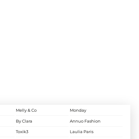
Melly & Co
Monday
By Clara
Annuo Fashion
Toxik3
Laulia Paris