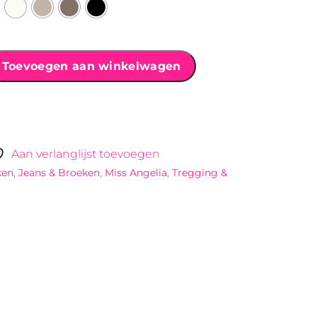
Toevoegen aan winkelwagen
Aan verlanglijst toevoegen
ken
,
Jeans & Broeken
,
Miss Angelia
,
Tregging &