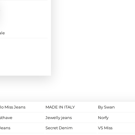
ale
lo Miss Jeans
MADE IN ITALY
By Swan
sthave
Jewelly jeans
Norfy
Jeans
Secret Denim
VS Miss