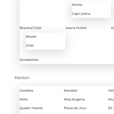
Shorts
Capri jeans
Blazers/ Gilet
Jeans Outlet
S
Blazer
Gilet
Accessoires
Merken
Goodies
Karostar
Hel
Millo
Miss Angelia
Mu
Queen Hearts
Place du Jour
RJ 