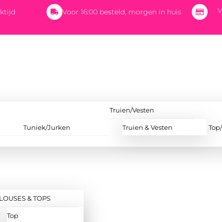
V
ktijd
Voor 16:00 besteld, morgen in huis
Truien/Vesten
Tuniek/Jurken
Truien & Vesten
Top
LOUSES & TOPS
Top