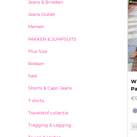
Jeans & Broeken
Jeans Outlet
Merken
PAKKEN & JUMPSUITS
Plus Size
Rokken
Sale
W
Shorts & Capri Jeans
P
€
T-shirts
Travelstof collectie
Tregging & Legging