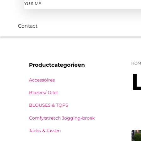
YU & ME
Contact
HOM
Productcategorieën
Accessoires
Blazers/ Gilet
BLOUSES & TOPS
Comfy/stretch Jogging-broek
Jacks & Jassen