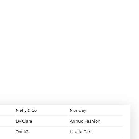
Melly & Co
Monday
By Clara
Annuo Fashion
Toxik3
Laulia Paris