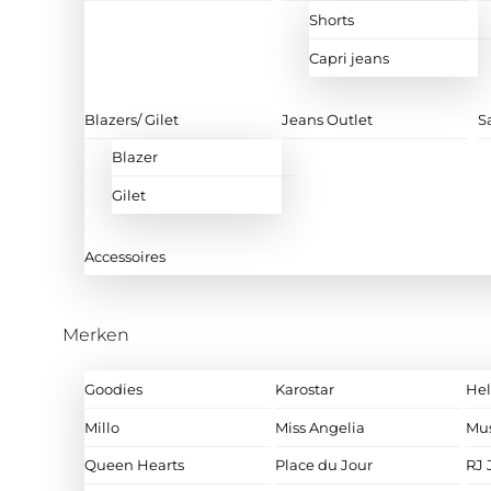
Shorts
Capri jeans
Blazers/ Gilet
Jeans Outlet
S
Blazer
Gilet
Accessoires
Merken
Goodies
Karostar
Hel
Millo
Miss Angelia
Mu
Queen Hearts
Place du Jour
RJ 