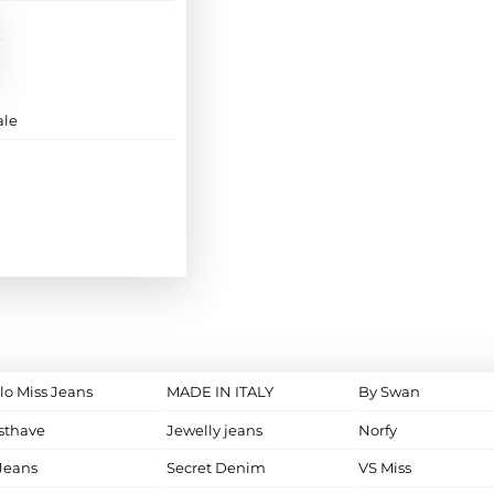
ale
lo Miss Jeans
MADE IN ITALY
By Swan
sthave
Jewelly jeans
Norfy
Jeans
Secret Denim
VS Miss