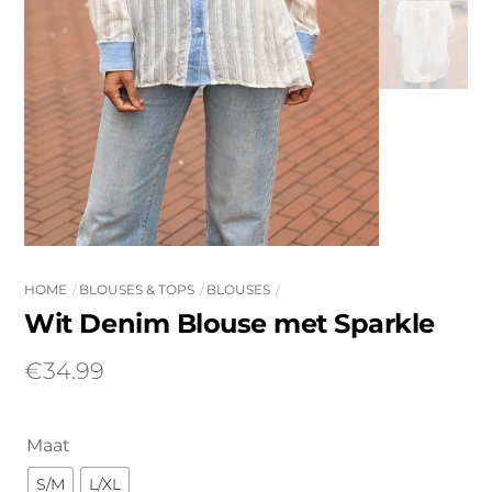
HOME
BLOUSES & TOPS
BLOUSES
Wit Denim Blouse met Sparkle
€
34.99
Maat
S/M
L/XL