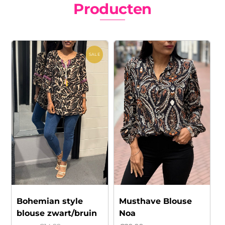
Producten
SALE
Bohemian style
Musthave Blouse
blouse zwart/bruin
Noa