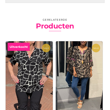
GERELATEERDE
Producten
Uitverkocht
SALE
SALE