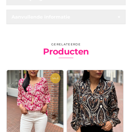
Aanvullende informatie
+
GERELATEERDE
Producten
SALE