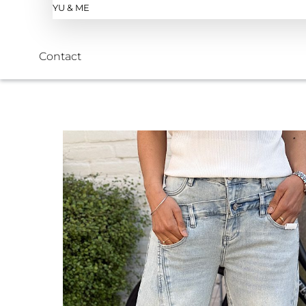
YU & ME
Contact