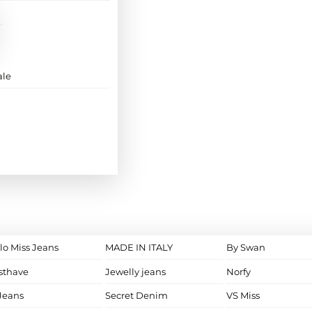
ale
lo Miss Jeans
MADE IN ITALY
By Swan
sthave
Jewelly jeans
Norfy
Jeans
Secret Denim
VS Miss