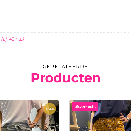
 (L)
,
42 (XL)
GERELATEERDE
Producten
Uitverkocht
SALE