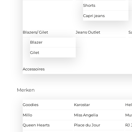
Shorts
Capri jeans
Blazers/ Gilet
Jeans Outlet
S
Blazer
Gilet
Accessoires
Merken
Goodies
Karostar
Hel
Millo
Miss Angelia
Mu
Queen Hearts
Place du Jour
RJ 