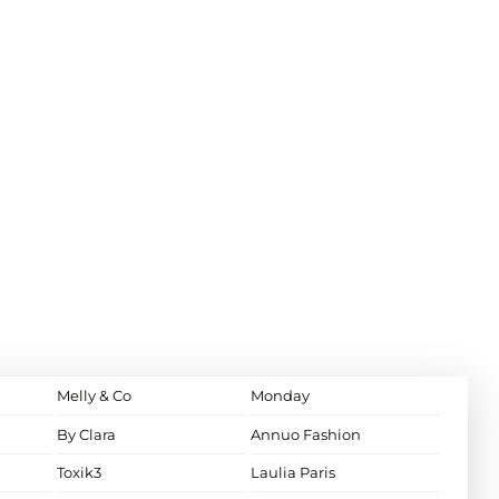
Melly & Co
Monday
By Clara
Annuo Fashion
Toxik3
Laulia Paris