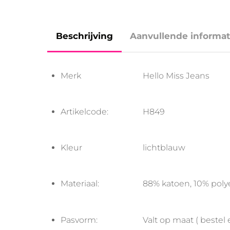
Beschrijving
Aanvullende informat
Merk
Hello Miss Jeans
Artikelcode:
H849
Kleur
lichtblauw
Materiaal:
88% katoen, 10% poly
Pasvorm:
Valt op maat ( beste