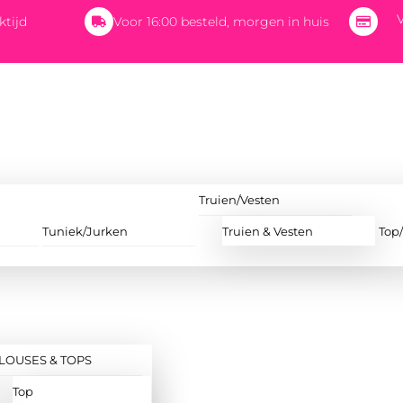
V
ktijd
Voor 16:00 besteld, morgen in huis
Truien/Vesten
Tuniek/Jurken
Truien & Vesten
Top
LOUSES & TOPS
Top