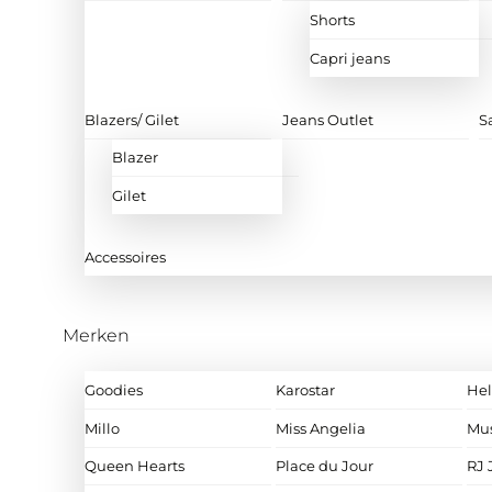
Shorts
Capri jeans
Blazers/ Gilet
Jeans Outlet
S
Blazer
Gilet
Accessoires
Merken
Goodies
Karostar
Hel
Millo
Miss Angelia
Mu
Queen Hearts
Place du Jour
RJ 