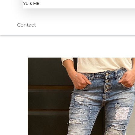
YU & ME
Contact