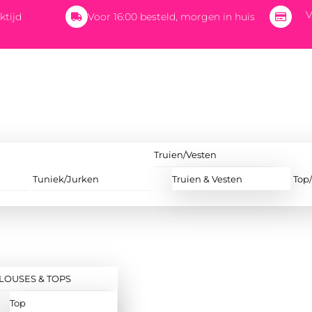
V
ktijd
Voor 16:00 besteld, morgen in huis
Truien/Vesten
Tuniek/Jurken
Truien & Vesten
Top
LOUSES & TOPS
Top