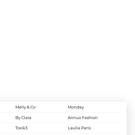
Melly & Co
Monday
By Clara
Annuo Fashion
Toxik3
Laulia Paris