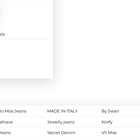
ale
lo Miss Jeans
MADE IN ITALY
By Swan
sthave
Jewelly jeans
Norfy
Jeans
Secret Denim
VS Miss