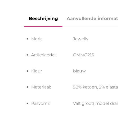
Beschrijving
Aanvullende informat
Merk:
Jewelly
Artikelcode:
OMjw2216
Kleur
blauw
Materiaal:
98% katoen, 2% elast
Pasvorm:
Valt groot( model dra