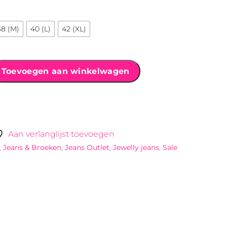
38 (M)
40 (L)
42 (XL)
Toevoegen aan winkelwagen
Aan verlanglijst toevoegen
,
Jeans & Broeken
,
Jeans Outlet
,
Jewelly jeans
,
Sale