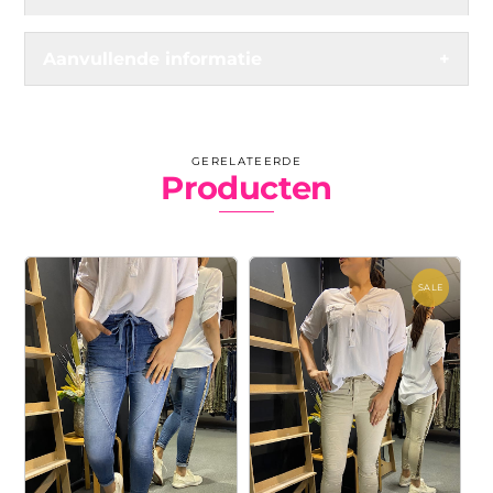
Aanvullende informatie
+
GERELATEERDE
Producten
SALE