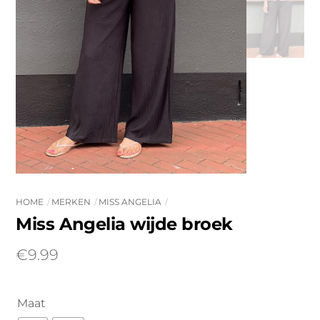
HOME
MERKEN
MISS ANGELIA
Miss Angelia wijde broek
€
9.99
Maat