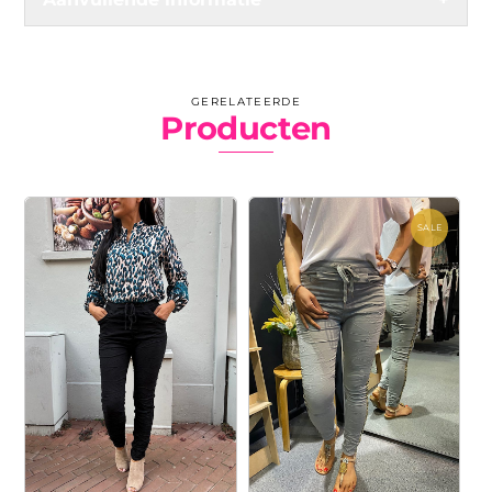
GERELATEERDE
Producten
SALE