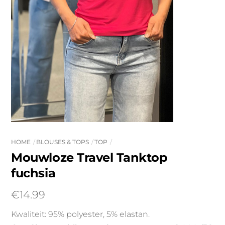
HOME
BLOUSES & TOPS
TOP
Mouwloze Travel Tanktop
fuchsia
€
14.99
Kwaliteit: 95% polyester, 5% elastan.