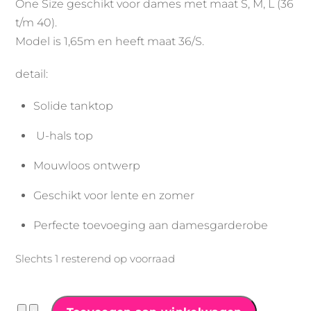
One Size geschikt voor dames met maat S, M, L (36
t/m 40).
Model is 1,65m en heeft maat 36/S.
detail:
Solide tanktop
U-hals top
Mouwloos ontwerp
Geschikt voor lente en zomer
Perfecte toevoeging aan damesgarderobe
Slechts 1 resterend op voorraad