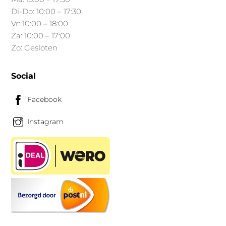
productpagina
Di-Do: 10:00 – 17:30
Vr: 10:00 – 18:00
Za: 10:00 – 17:00
Zo: Gesloten
Social
Facebook
Instagram