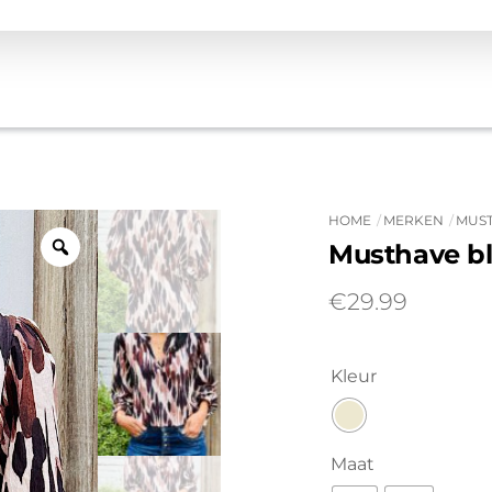
HOME
MERKEN
MUS
Musthave bl
€
29.99
Kleur
Maat