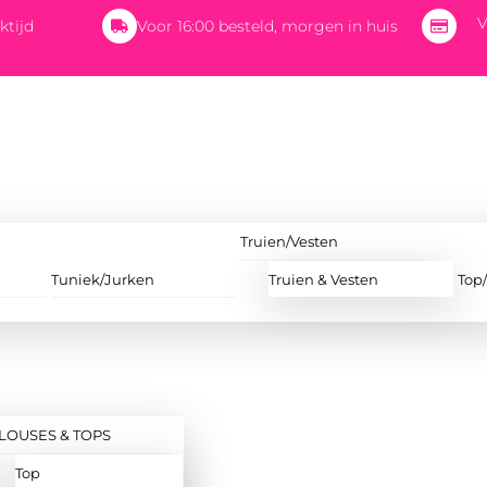
V
ktijd
Voor 16:00 besteld, morgen in huis
Truien/Vesten
Tuniek/Jurken
Truien & Vesten
Top
LOUSES & TOPS
Top