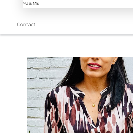
YU & ME
Contact