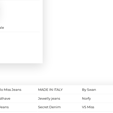
ale
lo Miss Jeans
MADE IN ITALY
By Swan
sthave
Jewelly jeans
Norfy
Jeans
Secret Denim
VS Miss