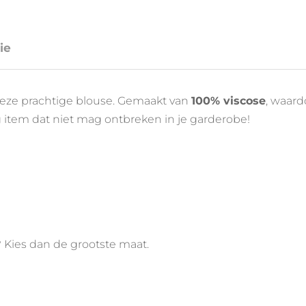
ie
eze prachtige blouse. Gemaakt van
100% viscose
, waard
ig item dat niet mag ontbreken in je garderobe!
? Kies dan de grootste maat.