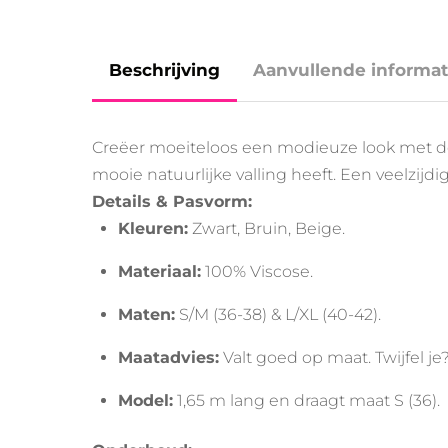
Beschrijving
Aanvullende informat
Creëer moeiteloos een modieuze look met d
mooie natuurlijke valling heeft. Een veelzijd
Details & Pasvorm:
Kleuren:
Zwart, Bruin, Beige.
Materiaal:
100% Viscose.
Maten:
S/M (36-38) & L/XL (40-42).
Maatadvies:
Valt goed op maat. Twijfel je
Model:
1,65 m lang en draagt maat S (36).