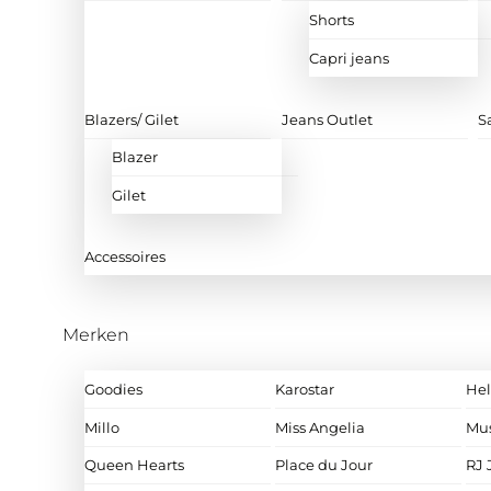
Shorts
Capri jeans
Blazers/ Gilet
Jeans Outlet
S
Blazer
Gilet
Accessoires
Merken
Goodies
Karostar
Hel
Millo
Miss Angelia
Mu
Queen Hearts
Place du Jour
RJ 