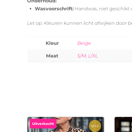
Onderhoud:
Wasvoorschrift:
Handwas, niet geschikt v
Let op: Kleuren kunnen licht afwijken door b
Kleur
Beige
Maat
S/M
,
L/XL
Uitverkocht
SALE