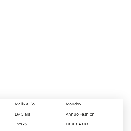
Melly & Co
Monday
By Clara
Annuo Fashion
Toxik3
Laulia Paris