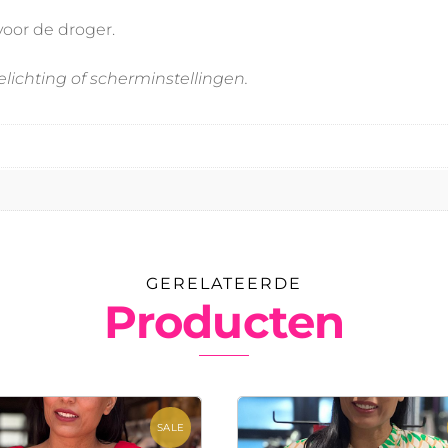
oor de droger.
elichting of scherminstellingen.
GERELATEERDE
Producten
SALE