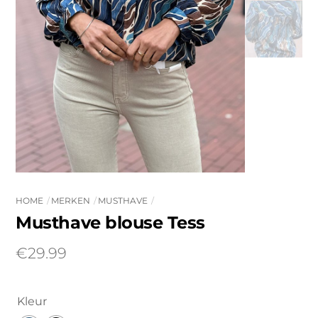
HOME
MERKEN
MUSTHAVE
Musthave blouse Tess
€
29.99
Kleur