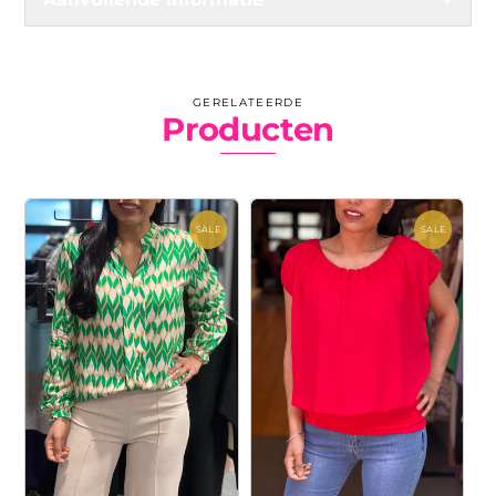
GERELATEERDE
Producten
SALE
SALE