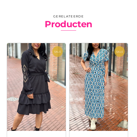
GERELATEERDE
Producten
SALE
SALE