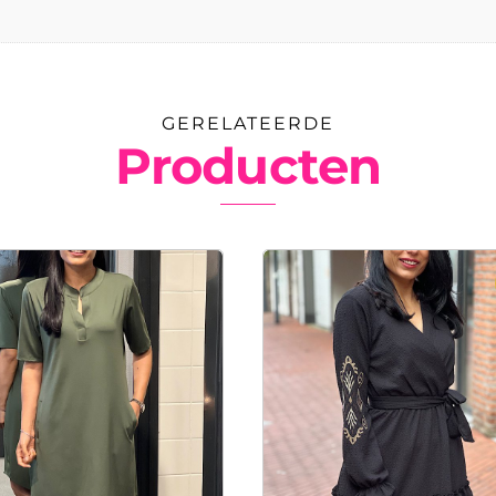
GERELATEERDE
Producten