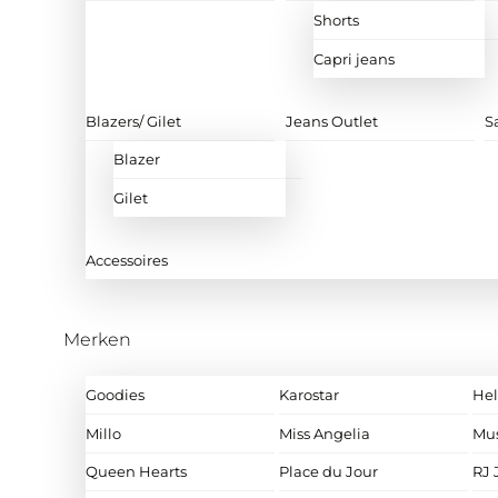
Shorts
Capri jeans
Blazers/ Gilet
Jeans Outlet
S
Blazer
Gilet
Accessoires
Merken
Goodies
Karostar
Hel
Millo
Miss Angelia
Mu
Queen Hearts
Place du Jour
RJ 