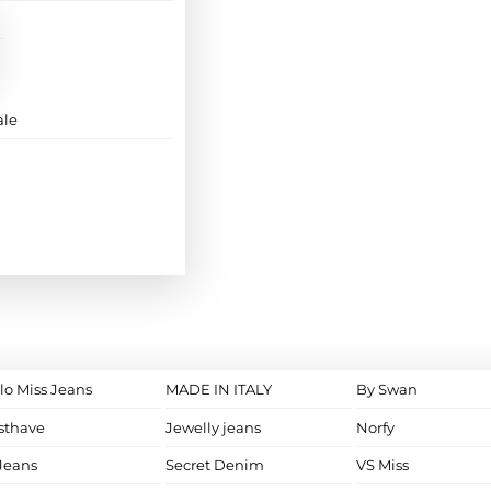
ale
lo Miss Jeans
MADE IN ITALY
By Swan
sthave
Jewelly jeans
Norfy
Jeans
Secret Denim
VS Miss