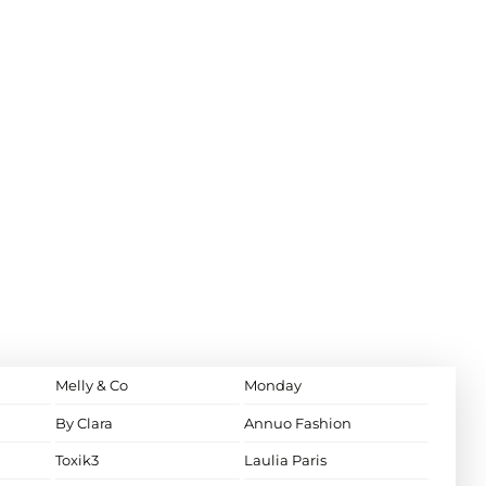
Melly & Co
Monday
By Clara
Annuo Fashion
Toxik3
Laulia Paris