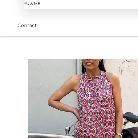
YU & ME
Contact