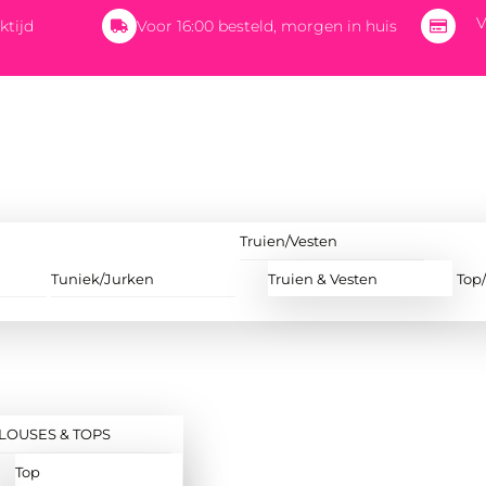
V
ktijd
Voor 16:00 besteld, morgen in huis
Truien/Vesten
Tuniek/Jurken
Truien & Vesten
Top
LOUSES & TOPS
Top