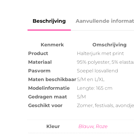
Beschrijving
Aanvullende informat
Kenmerk
Omschrijving
Product
Halterjurk met print
Materiaal
95% polyester, 5% elast
Pasvorm
Soepel losvallend
Maten beschikbaar
S/M en L/XL
Modelinformatie
Lengte: 165 cm
Gedragen maat
S/M
Geschikt voor
Zomer, festivals, avondje
Kleur
Blauw
,
Roze