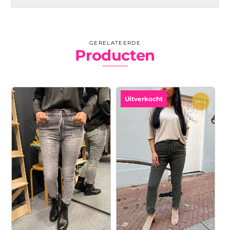
GERELATEERDE
Producten
Uitverkocht
SALE