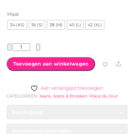
Maat
34 (XS)
36 (S)
38 (M)
40 (L)
42 (XL)
place
−
+
du
jour
Shar
Toevoegen aan winkelwagen
jogging
jeans
blauw
Aan verlanglijst toevoegen
aantal
CATEGORIEËN:
Jeans
,
Jeans & Broeken
,
Place du Jour
Beschrijving
+
Aanvullende informatie
+