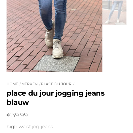
HOME
MERKEN
PLACE DU JOUR
place du jour jogging jeans
blauw
€
39.99
high waist jog jeans